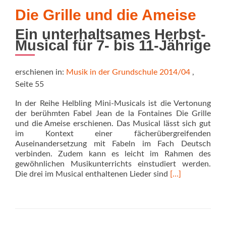
Die Grille und die Ameise
Ein unterhaltsames Herbst-
Musical für 7- bis 11-Jährige
erschienen in:
Musik in der Grundschule 2014/04
,
Seite 55
In der Reihe Helbling Mini-Musicals ist die Vertonung
der berühmten Fabel Jean de la Fontaines Die Grille
und die Ameise erschienen. Das Musical lässt sich gut
im Kontext einer fächerübergreifenden
Auseinandersetzung mit Fabeln im Fach Deutsch
verbinden. Zudem kann es leicht im Rahmen des
gewöhnlichen Musikunterrichts einstudiert werden.
Read
Die drei im Musical enthaltenen Lieder sind
[…]
more
about
Die
Grille
und