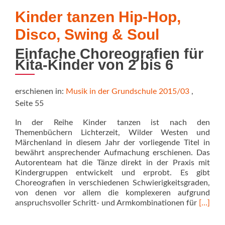
Kinder tanzen Hip-Hop,
Disco, Swing & Soul
Einfache Choreografien für
Kita-Kinder von 2 bis 6
erschienen in:
Musik in der Grundschule 2015/03
,
Seite 55
In der Reihe Kinder tanzen ist nach den
Themenbüchern Lichterzeit, Wilder Westen und
Märchenland in diesem Jahr der vorliegende Titel in
bewährt ansprechender Aufmachung erschienen. Das
Autorenteam hat die Tänze direkt in der Praxis mit
Kindergruppen entwickelt und erprobt. Es gibt
Choreografien in verschiedenen Schwierigkeitsgraden,
von denen vor allem die komplexeren aufgrund
Read
anspruchsvoller Schritt- und Armkombinationen für
[…]
more
about