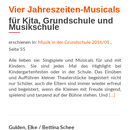
Vier Jahreszeiten-Musicals
für Kita, Grundschule und
Musikschule
erschienen in:
Musik in der Grundschule 2016/01
,
Seite 55
Alle lieben sie: Singspiele und Musicals für und mit
Kindern. Sie sind jedes Mal das Highlight bei
Kindergartenfesten oder in der Schule. Das Einüben
und Aufführen kleiner Theaterstücke begeistert nicht
nur Schüler, auch die Eltern sind immer wieder erfreut
und begeistert, wenn die Kleinen mit Freude singend,
Read
spielend und tanzend auf der Bühne stehen. Und
[…]
more
about
Vier
Jahreszeit
Musicals
Gulden, Elke / Bettina Schee