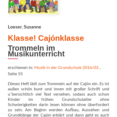
Loeser. Susanne
Klasse! Cajónklasse
Trommeln im
Musikunterricht
erschienen in:
Musik in der Grundschule 2016/03
,
Seite 55
Dieses Heft lädt zum Trommeln auf der Cajón ein. Es ist
außen schön bunt und innen mit großer Schrift und
u¨bersichtlich viel Text versehen, sodass auch schon
Kinder im frühen Grundschulalter ohne
Schwierigkeiten darin lesen können ohne überfordert
zu sein. Am Beginn werden Aufbau, Aussehen und
Rea
Grundklänge der Cajón erklärt und dann geht es auch