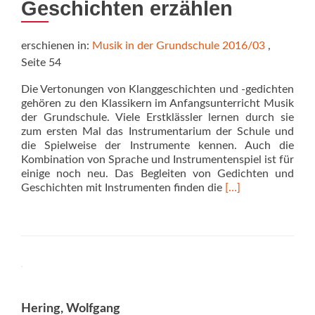
Geschichten erzählen
erschienen in:
Musik in der Grundschule 2016/03
,
Seite 54
Die Vertonungen von Klanggeschichten und -gedichten
gehören zu den Klassikern im Anfangsunterricht Musik
der Grundschule. Viele Erstklässler lernen durch sie
zum ersten Mal das Instrumentarium der Schule und
die Spielweise der Instrumente kennen. Auch die
Kombination von Sprache und Instrumentenspiel ist für
einige noch neu. Das Begleiten von Gedichten und
Read
Geschichten mit Instrumenten finden die
[…]
more
about
Das
Klanggeschichten
Buch
Hering, Wolfgang