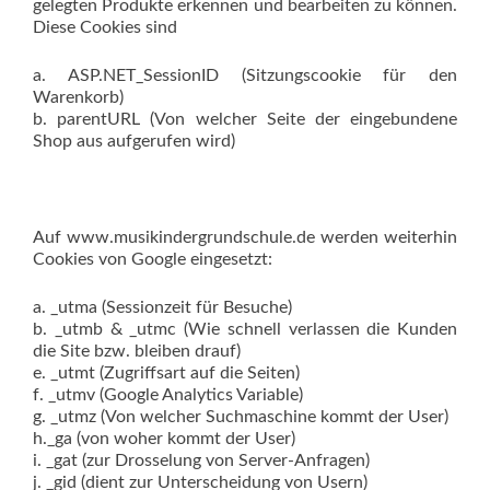
gelegten Produkte erkennen und bearbeiten zu können.
Diese Cookies sind
a. ASP.NET_SessionID (Sitzungscookie für den
Warenkorb)
b. parentURL (Von welcher Seite der eingebundene
Shop aus aufgerufen wird)
Auf www.musikindergrundschule.de werden weiterhin
Cookies von Google eingesetzt:
a. _utma (Sessionzeit für Besuche)
b. _utmb & _utmc (Wie schnell verlassen die Kunden
die Site bzw. bleiben drauf)
e. _utmt (Zugriffsart auf die Seiten)
f. _utmv (Google Analytics Variable)
g. _utmz (Von welcher Suchmaschine kommt der User)
h._ga (von woher kommt der User)
i. _gat (zur Drosselung von Server-Anfragen)
j. _gid (dient zur Unterscheidung von Usern)