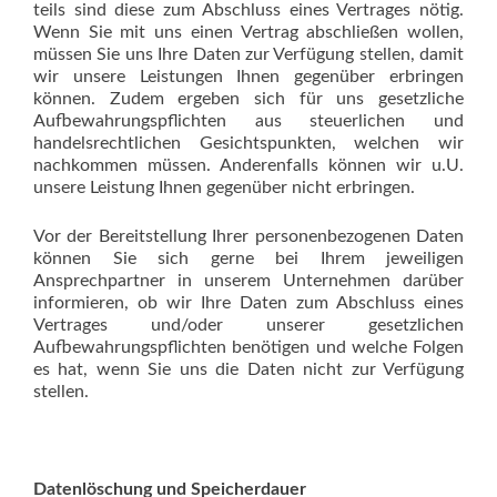
teils sind diese zum Abschluss eines Vertrages nötig.
Wenn Sie mit uns einen Vertrag abschließen wollen,
müssen Sie uns Ihre Daten zur Verfügung stellen, damit
wir unsere Leistungen Ihnen gegenüber erbringen
können. Zudem ergeben sich für uns gesetzliche
Aufbewahrungspflichten aus steuerlichen und
handelsrechtlichen Gesichtspunkten, welchen wir
nachkommen müssen. Anderenfalls können wir u.U.
unsere Leistung Ihnen gegenüber nicht erbringen.
Vor der Bereitstellung Ihrer personenbezogenen Daten
können Sie sich gerne bei Ihrem jeweiligen
Ansprechpartner in unserem Unternehmen darüber
informieren, ob wir Ihre Daten zum Abschluss eines
Vertrages und/oder unserer gesetzlichen
Aufbewahrungspflichten benötigen und welche Folgen
es hat, wenn Sie uns die Daten nicht zur Verfügung
stellen.
Datenlöschung und Speicherdauer