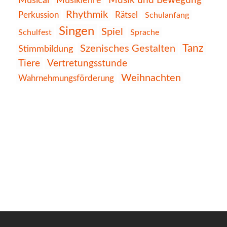
Musik und Bewegung
Musical
Musiklehre
Rhythmik
Perkussion
Rätsel
Schulanfang
Singen
Spiel
Schulfest
Sprache
Tanz
Szenisches Gestalten
Stimmbildung
Tiere
Vertretungsstunde
Weihnachten
Wahrnehmungsförderung