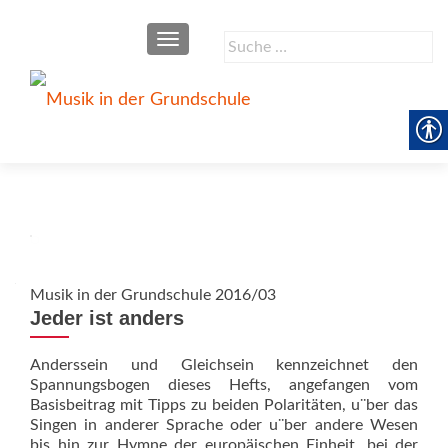
SCHALTE NAVIGATION
Suche
nach:
Musik in der Grundschule 2016/03
Jeder ist anders
Anderssein und Gleichsein kennzeichnet den
Spannungsbogen dieses Hefts, angefangen vom
Basisbeitrag mit Tipps zu beiden Polaritäten, u¨ber das
Singen in anderer Sprache oder u¨ber andere Wesen
bis hin zur Hymne der europäischen Einheit, bei der