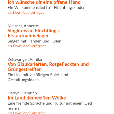
Ich wünsche dir eine offene Hand
Ein Willkommenslied fu¨r Flüchtlingskinder
als Download verfügbar
Meisner, Annette
Singkreis im Flüchtlings-
Erstaufnahmelager
Singen mit Händen und Füßen
als Download verfügbar
Zeltwanger, Annika
Von Blaukarierten, Rotgefleckten und
Grüngestreiften
Ein Lied mit vielfältigen Spiel- und
Gestaltungsideen
Herlyn, Heinrich
Im Land der weißen Wolke
Eine fremde Sprache und Kultur mit einem Lied
lernen
als Download verfügbar