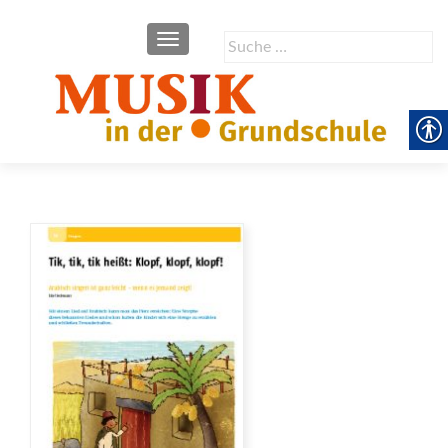
SCHALTE NAVIGATION
Suche
nach: