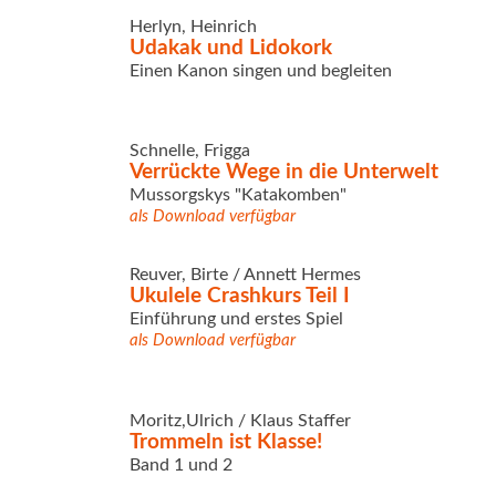
Herlyn, Heinrich
Udakak und Lidokork
Einen Kanon singen und begleiten
Schnelle, Frigga
Verrückte Wege in die Unterwelt
Mussorgskys "Katakomben"
als Download verfügbar
Reuver, Birte / Annett Hermes
Ukulele Crashkurs Teil I
Einführung und erstes Spiel
als Download verfügbar
Moritz,Ulrich / Klaus Staffer
Trommeln ist Klasse!
Band 1 und 2