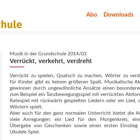
Zum
Inhalt
Abo
Downloads
springen
Musik in der Grundschule 2014/03
Verrückt, verkehrt, verdreht
Verrückt zu spielen, Quatsch zu machen, Wörter zu verd
für Kinder gibt es keinen größeren Spaß. Musikalische A
gewinnen durch ungewöhnliche Ansätze einen besonderen
zum Beispiel ein Tanzbewegungsspiel mit verrückten Aktion
Ratespiel mit rückwärts gespielten Liedern oder ein Lied, 
Wörtern spielt.
Aber auch für den ganz normalen Unterricht bietet die 
viele Anregungen: ein Lied für den Morgenkreis, ein
Übergabe von Geschenken sowie einen ersten Einstieg 
Ukulele-Spiel.