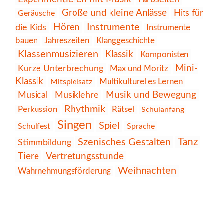
Große und kleine Anlässe
Hits für
Geräusche
Instrumente
die Kids
Hören
Instrumente
Klanggeschichte
bauen
Jahreszeiten
Klassenmusizieren
Klassik
Komponisten
Kurze Unterbrechung
Mini-
Max und Moritz
Klassik
Multikulturelles Lernen
Mitspielsatz
Musik und Bewegung
Musical
Musiklehre
Rhythmik
Perkussion
Rätsel
Schulanfang
Singen
Spiel
Schulfest
Sprache
Tanz
Szenisches Gestalten
Stimmbildung
Tiere
Vertretungsstunde
Weihnachten
Wahrnehmungsförderung