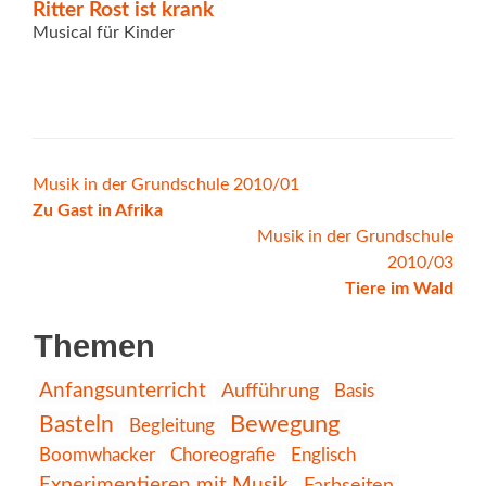
Ritter Rost ist krank
Musical für Kinder
Beitrags-
Musik in der Grundschule 2010/01
Zu Gast in Afrika
Navigation
Musik in der Grundschule
2010/03
Tiere im Wald
Themen
Anfangsunterricht
Aufführung
Basis
Bewegung
Basteln
Begleitung
Choreografie
Englisch
Boomwhacker
Experimentieren mit Musik
Farbseiten