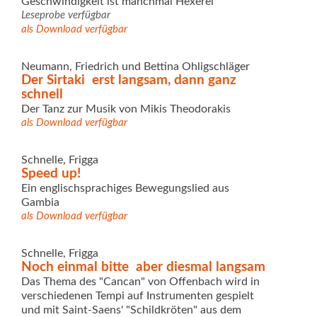
Geschwindigkeit ist manchmal Hexerei
Leseprobe verfügbar
als Download verfügbar
Neumann, Friedrich und Bettina Ohligschläger
Der Sirtaki  erst langsam, dann ganz
schnell
Der Tanz zur Musik von Mikis Theodorakis
als Download verfügbar
Schnelle, Frigga
Speed up!
Ein englischsprachiges Bewegungslied aus
Gambia
als Download verfügbar
Schnelle, Frigga
Noch einmal bitte  aber diesmal langsam
Das Thema des "Cancan" von Offenbach wird in
verschiedenen Tempi auf Instrumenten gespielt
und mit Saint-Saens' "Schildkröten" aus dem