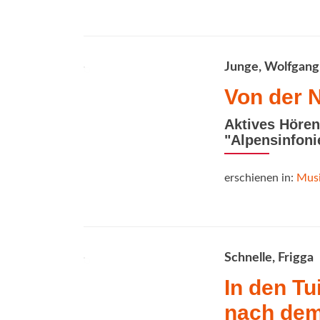
Junge, Wolfgang
Von der 
Aktives Hören
"Alpensinfoni
erschienen in:
Musi
Schnelle, Frigga
In den Tu
nach dem