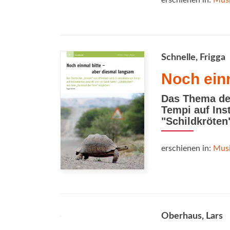
erschienen in:
Musi
Schnelle, Frigga
Noch einm
Das Thema de
Tempi auf Ins
"Schildkröten
erschienen in:
Musi
Oberhaus, Lars