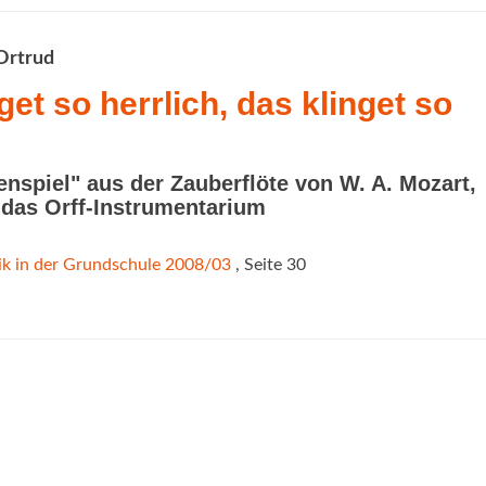
Ortrud
get so herrlich, das klinget so
nspiel" aus der Zauberflöte von W. A. Mozart,
r das Orff-Instrumentarium
k in der Grundschule 2008/03
, Seite 30