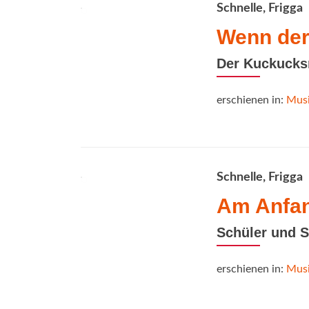
Schnelle, Frigga
Wenn der
Der Kuckucksr
erschienen in:
Musi
Schnelle, Frigga
Am Anfan
Schüler und 
erschienen in:
Musi