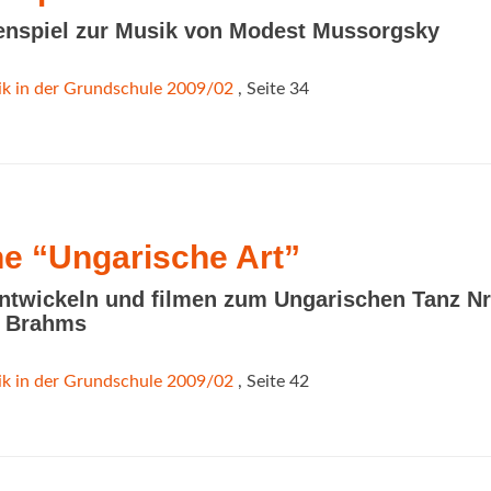
enspiel zur Musik von Modest Mussorgsky
k in der Grundschule 2009/02
, Seite 34
ne “Ungarische Art”
ntwickeln und filmen zum Ungarischen Tanz Nr
s Brahms
k in der Grundschule 2009/02
, Seite 42