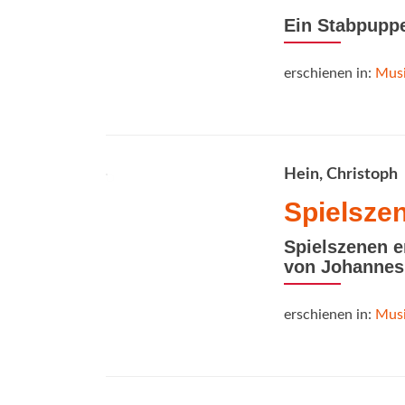
Ein Stabpupp
erschienen in:
Musi
Hein, Christoph
Spielsze
Spielszenen e
von Johanne
erschienen in:
Musi