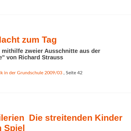
Nacht zum Tag
 mithilfe zweier Ausschnitte aus der
e" von Richard Strauss
k in der Grundschule 2009/03
, Seite 42
ilerien  Die streitenden Kinder
 Spiel