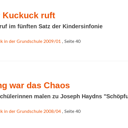
 Kuckuck ruft
uf im fünften Satz der Kindersinfonie
k in der Grundschule 2009/01
, Seite 40
g war das Chaos
Schülerinnen malen zu Joseph Haydns "Schöpf
k in der Grundschule 2008/04
, Seite 40