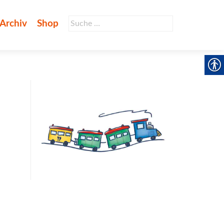
Suche
Archiv
Shop
nach: