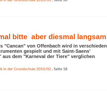
k in der Grundschule 2010/03
, Seite 36
al bitte  aber diesmal langsam
s "Cancan" von Offenbach wird in verschiede
trumenten gespielt und mit Saint-Saens'
" aus dem "Karneval der Tiere" verglichen
k in der Grundschule 2010/02
, Seite 18