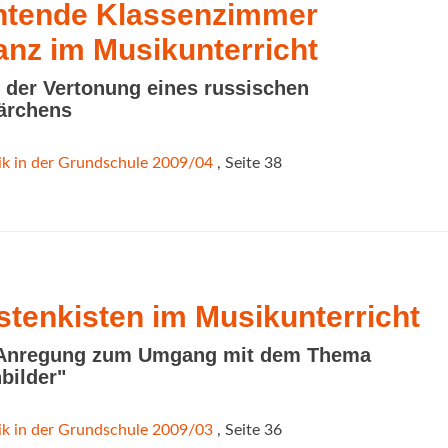
htende Klassenzimmer 
anz im Musikunterricht
 der Vertonung eines russischen
ärchens
k in der Grundschule 2009/04
, Seite 38
tenkisten im Musikunterricht
 Anregung zum Umgang mit dem Thema
bilder"
k in der Grundschule 2009/03
, Seite 36