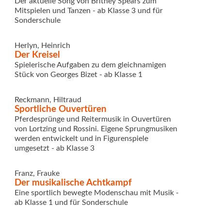
Der aktuelle Song von Britney Spears zum
Mitspielen und Tanzen - ab Klasse 3 und für
Sonderschule
Herlyn, Heinrich
Der Kreisel
Spielerische Aufgaben zu dem gleichnamigen
Stück von Georges Bizet - ab Klasse 1
Reckmann, Hiltraud
Sportliche Ouvertüren
Pferdesprünge und Reitermusik in Ouvertüren
von Lortzing und Rossini. Eigene Sprungmusiken
werden entwickelt und in Figurenspiele
umgesetzt - ab Klasse 3
Franz, Frauke
Der musikalische Achtkampf
Eine sportlich bewegte Modenschau mit Musik -
ab Klasse 1 und für Sonderschule