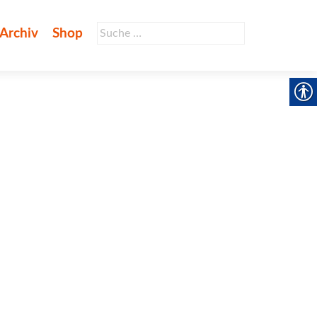
Suche
Archiv
Shop
nach: