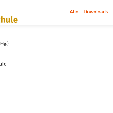
Zum
Inhalt
Abo
Downloads
springen
(Hg.)
ule