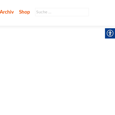
Suche
Archiv
Shop
nach: