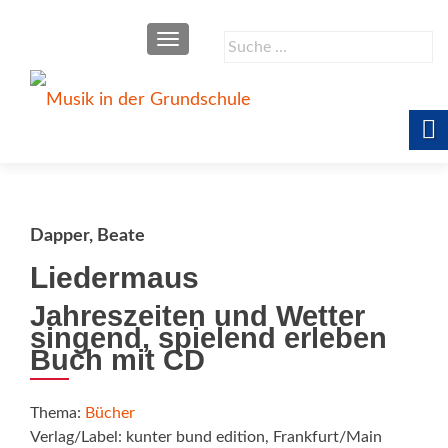
SCHALTE NAVIGATION
Suche
nach:
Dapper, Beate
Liedermaus
Jahreszeiten und Wetter
singend, spielend erleben
Buch mit CD
Thema:
Bücher
Verlag/Label: kunter bund edition, Frankfurt/Main