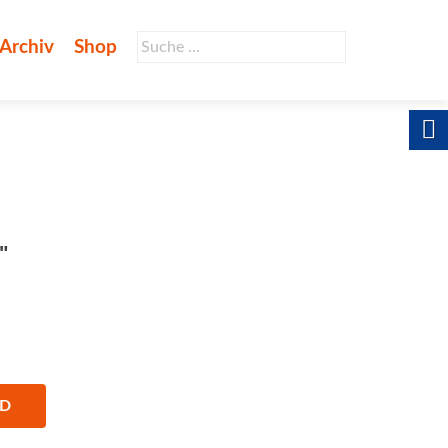
Suche
Archiv
Shop
nach:
"
AD