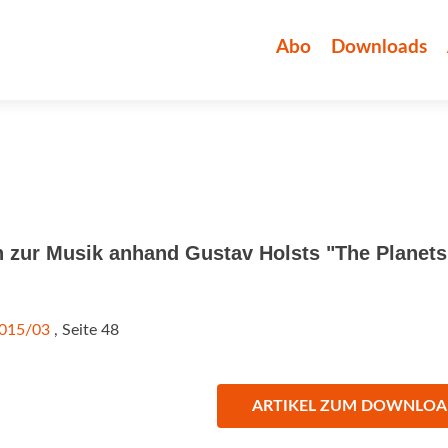
Zum
Inhalt
Abo
Downloads
springen
 zur Musik anhand Gustav Holsts "The Planets
2015/03
, Seite 48
ARTIKEL ZUM DOWNLO