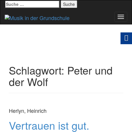
Suche
nach:
Schal
Navig
Schlagwort:
Peter und
der Wolf
Herlyn, Heinrich
Vertrauen ist gut.