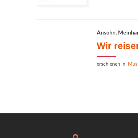
Ansohn, Meinha
Wir reise
erschienen in:
Musi