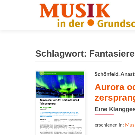
Schlagwort:
Fantasiere
Schönfeld, Anast
Aurora od
zerspran
Eine Klangge
erschienen in:
Musi