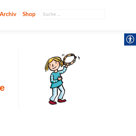
Suche
Archiv
Shop
nach:
le