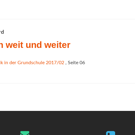
rd
n weit und weiter
k in der Grundschule 2017/02
, Seite 06