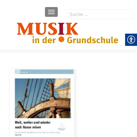
SCHALTE NAVIGATION
Suche
nach: