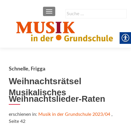
SCHALTE NAVIGATION
Suche
nach:
Schnelle, Frigga
Weihnachtsrätsel
Musikalisches
Weihnachtslieder-Raten
erschienen in:
Musik in der Grundschule 2023/04
,
Seite 42