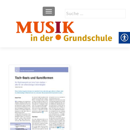
SCHALTE NAVIGATION
Suche
nach: