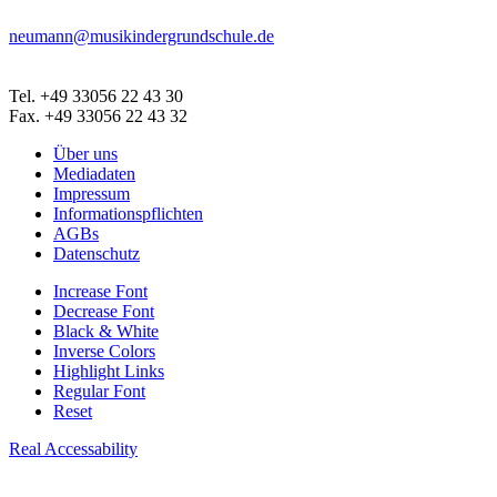
neumann@musikindergrundschule.de
Tel. +49 33056 22 43 30
Fax. +49 33056 22 43 32
Über uns
Mediadaten
Impressum
Informationspflichten
AGBs
Datenschutz
Increase Font
Decrease Font
Black & White
Inverse Colors
Highlight Links
Regular Font
Reset
Real Accessability