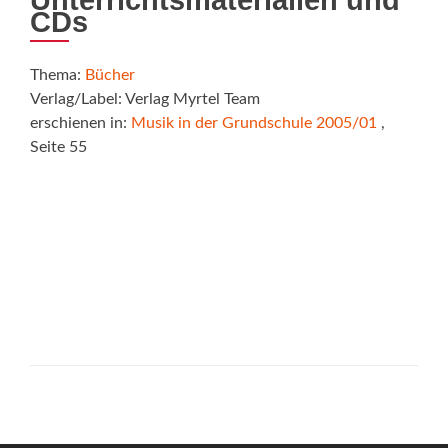
Unterrichtsmaterialien und
CDs
Thema:
Bücher
Verlag/Label: Verlag Myrtel Team
erschienen in:
Musik in der Grundschule 2005/01
,
Seite 55