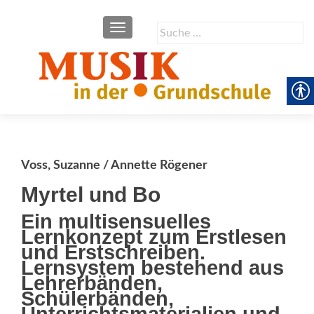
SCHALTE NAVIGATION
Suche
nach:
Voss, Suzanne / Annette Rögener
Myrtel und Bo
Ein multisensuelles
Lernkonzept zum Erstlesen
und Erstschreiben.
Lernsystem bestehend aus
Lehrerbänden,
Schülerbänden,