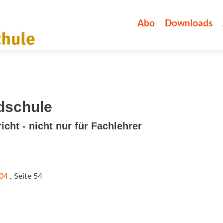
Zum
Inhalt
Abo
Downloads
springen
dschule
icht - nicht nur für Fachlehrer
/04
, Seite 54