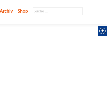
Suche
Archiv
Shop
nach: