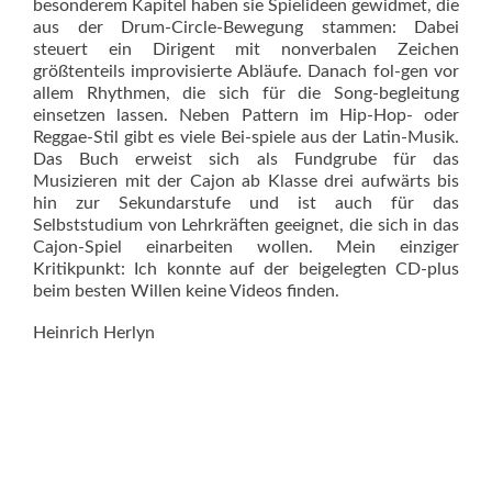
besonderem Kapitel haben sie Spielideen gewidmet, die
aus der Drum-Circle-Bewegung stammen: Dabei
steuert ein Dirigent mit nonverbalen Zeichen
größtenteils improvisierte Abläufe. Danach fol-gen vor
allem Rhythmen, die sich für die Song-begleitung
einsetzen lassen. Neben Pattern im Hip-Hop- oder
Reggae-Stil gibt es viele Bei-spiele aus der Latin-Musik.
Das Buch erweist sich als Fundgrube für das
Musizieren mit der Cajon ab Klasse drei aufwärts bis
hin zur Sekundarstufe und ist auch für das
Selbststudium von Lehrkräften geeignet, die sich in das
Cajon-Spiel einarbeiten wollen. Mein einziger
Kritikpunkt: Ich konnte auf der beigelegten CD-plus
beim besten Willen keine Videos finden.
Heinrich Herlyn