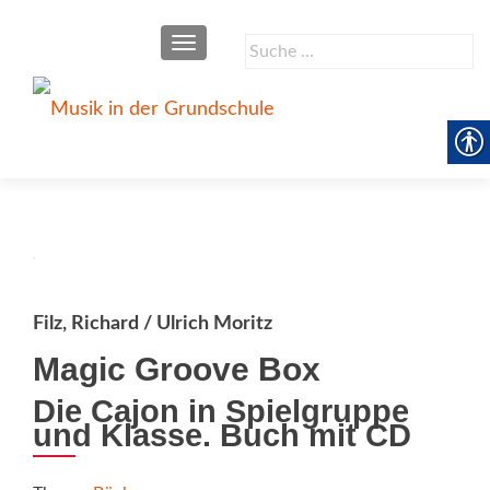
SCHALTE NAVIGATION
Suche
nach:
Filz, Richard / Ulrich Moritz
Magic Groove Box
Die Cajon in Spielgruppe
und Klasse. Buch mit CD