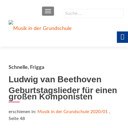
SCHALTE NAVIGATION
Suche
nach:
Schnelle, Frigga
Ludwig van Beethoven
Geburtstagslieder für einen
großen Komponisten
erschienen in:
Musik in der Grundschule 2020/01
,
Seite 48