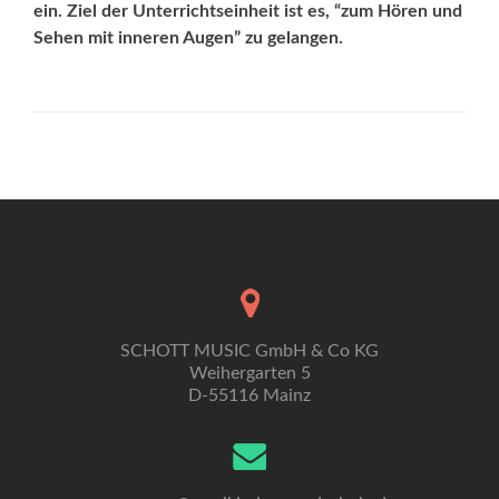
ein. Ziel der Unterrichtseinheit ist es, “zum Hören und
Sehen mit inneren Augen” zu gelangen.
SCHOTT MUSIC GmbH & Co KG
Weihergarten 5
D-55116 Mainz