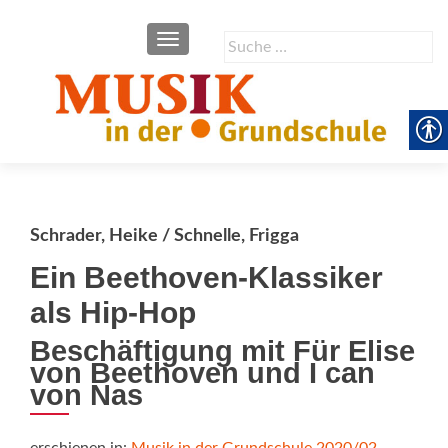
SCHALTE NAVIGATION
Suche
nach:
Schrader, Heike / Schnelle, Frigga
Ein Beethoven-Klassiker
als Hip-Hop
Beschäftigung mit Für Elise
von Beethoven und I can
von Nas