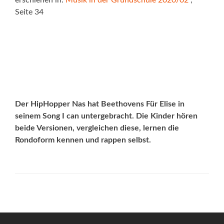
erschienen in:
Musik in der Grundschule 2020/02
,
Seite 34
Der HipHopper Nas hat Beethovens Für Elise in
seinem Song I can untergebracht. Die Kinder hören
beide Versionen, vergleichen diese, lernen die
Rondoform kennen und rappen selbst.