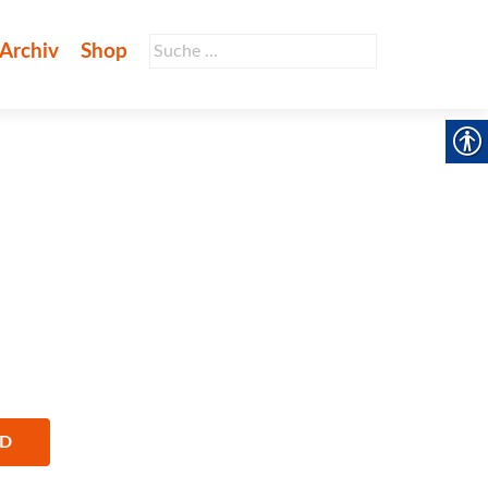
Suche
Archiv
Shop
nach:
AD