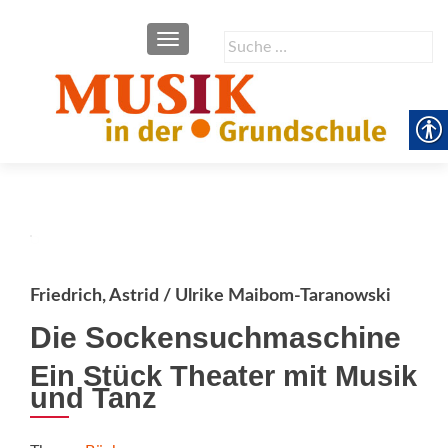
SCHALTE NAVIGATION
Suche
nach:
Friedrich, Astrid / Ulrike Maibom-Taranowski
Die Sockensuchmaschine
Ein Stück Theater mit Musik
und Tanz