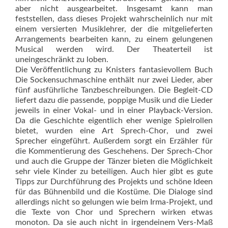
aber nicht ausgearbeitet. Insgesamt kann man
feststellen, dass dieses Projekt wahrscheinlich nur mit
einem versierten Musiklehrer, der die mitgelieferten
Arrangements bearbeiten kann, zu einem gelungenen
Musical werden wird. Der Theaterteil ist
uneingeschränkt zu loben.
Die Veröffentlichung zu Knisters fantasievollem Buch
Die Sockensuchmaschine enthält nur zwei Lieder, aber
fünf ausführliche Tanzbeschreibungen. Die Begleit-CD
liefert dazu die passende, poppige Musik und die Lieder
jeweils in einer Vokal- und in einer Playback-Version.
Da die Geschichte eigentlich eher wenige Spielrollen
bietet, wurden eine Art Sprech-Chor, und zwei
Sprecher eingeführt. Außerdem sorgt ein Erzähler für
die Kommentierung des Geschehens. Der Sprech-Chor
und auch die Gruppe der Tänzer bieten die Möglichkeit
sehr viele Kinder zu beteiligen. Auch hier gibt es gute
Tipps zur Durchführung des Projekts und schöne Ideen
für das Bühnenbild und die Kostüme. Die Dialoge sind
allerdings nicht so gelungen wie beim Irma-Projekt, und
die Texte von Chor und Sprechern wirken etwas
monoton. Da sie auch nicht in irgendeinem Vers-Maß