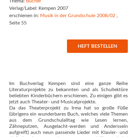
Thema:
Bücher
Verlag/Label: Kempen 2007
erschienen in:
Musik in der Grundschule 2008/02
,
Seite 55
HEFT BESTELLEN
Im Buchverlag Kempen sind eine ganze Reihe
Literaturprojekte zu bekannten und als Schullektüre
beliebten Kinderbüchern erschienen. Zu einigen gibt es
jetzt auch Theater- und Musicalprojekte.
Da das Theaterprojekt zu Irma hat so große Füße
(übrigens ein wunderbares Buch, welches viele Themen
aus dem Grundschulalltag wie Lesen lernen,
Zähneputzen, Ausgelacht-werden und Anderssein
aufgreift) auch neun passende Lieder mit Klavier- und