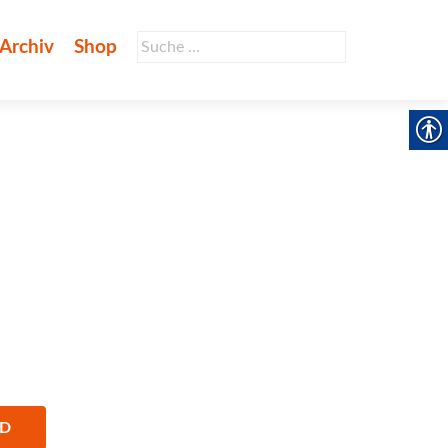
Suche
Archiv
Shop
nach:
AD