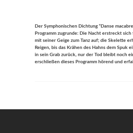
Der Symphonischen Dichtung “Danse macabre” 
Programm zugrunde: Die Nacht erstreckt sich f
mit seiner Geige zum Tanz auf; die Skelette e
Reigen, bis das Krähen des Hahns dem Spuk ein
in sein Grab zurück, nur der Tod bleibt noch e
erschließen dieses Programm hörend und erfa