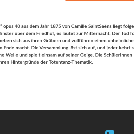
opus 40 aus dem Jahr 1875 von Camille SaintSaëns liegt folg
inster über dem Friedhof, es läutet zur Mitternacht. Der Tod f
rheben sich aus ihren Gräbern und vollführen einen unheimlich
 Ende macht. Die Versammlung löst sich auf, und jeder kehrt s
ine Weile und spielt einsam auf seiner Geige. Die SchülerInnen
hren Hintergründe der Totentanz-Thematik.