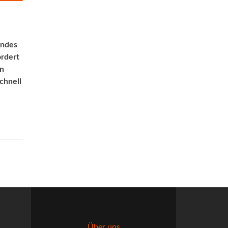
endes
ordert
en
chnell
Über uns