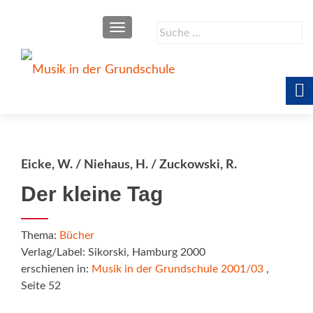
SCHALTE NAVIGATION
Suche
nach:
Eicke, W. / Niehaus, H. / Zuckowski, R.
Der kleine Tag
Thema:
Bücher
Verlag/Label: Sikorski, Hamburg 2000
erschienen in:
Musik in der Grundschule 2001/03
,
Seite 52