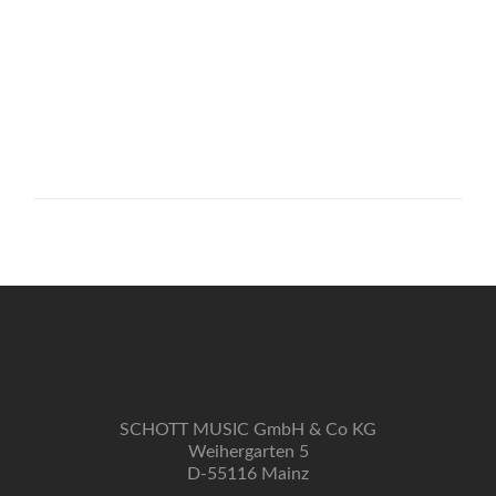
SCHOTT MUSIC GmbH & Co KG
Weihergarten 5
D-55116 Mainz