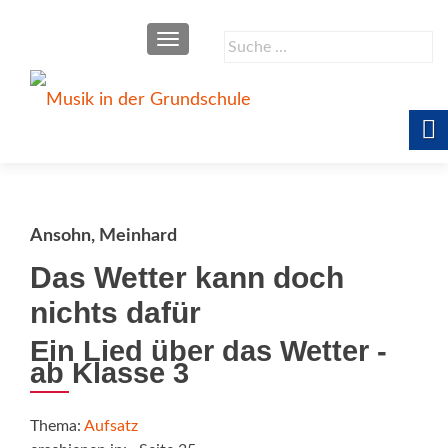
SCHALTE NAVIGATION
Suche
nach:
Ansohn, Meinhard
Das Wetter kann doch
nichts dafür
Ein Lied über das Wetter -
ab Klasse 3
Thema:
Aufsatz