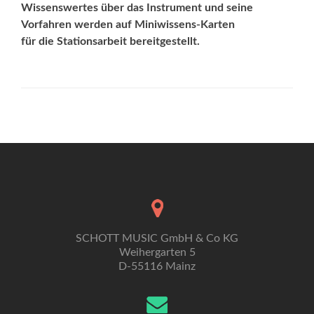
Wissenswertes über das Instrument und seine
Vorfahren werden auf Miniwissens-Karten
für die Stationsarbeit bereitgestellt.
SCHOTT MUSIC GmbH & Co KG
Weihergarten 5
D-55116 Mainz