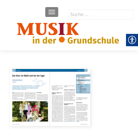
SCHALTE NAVIGATION
Suche
nach: