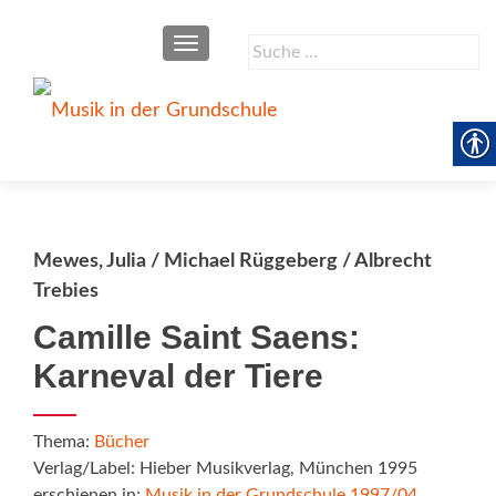
SCHALTE NAVIGATION
Suche
nach:
Mewes, Julia / Michael Rüggeberg / Albrecht
Trebies
Camille Saint Saens:
Karneval der Tiere
Thema:
Bücher
Verlag/Label: Hieber Musikverlag, München 1995
erschienen in:
Musik in der Grundschule 1997/04
,