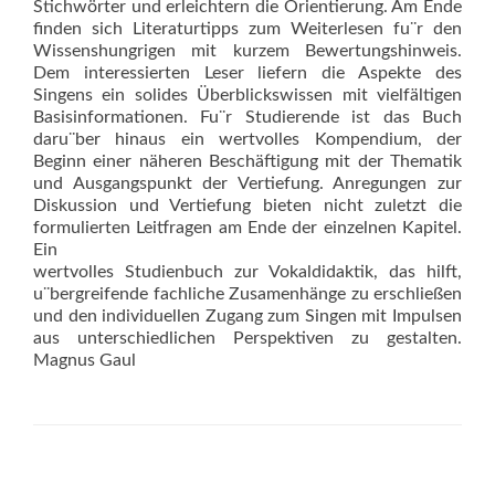
Stichwörter und erleichtern die Orientierung. Am Ende
finden sich Literaturtipps zum Weiterlesen fu¨r den
Wissenshungrigen mit kurzem Bewertungshinweis.
Dem interessierten Leser liefern die Aspekte des
Singens ein solides Überblickswissen mit vielfältigen
Basisinformationen. Fu¨r Studierende ist das Buch
daru¨ber hinaus ein wertvolles Kompendium, der
Beginn einer näheren Beschäftigung mit der Thematik
und Ausgangspunkt der Vertiefung. Anregungen zur
Diskussion und Vertiefung bieten nicht zuletzt die
formulierten Leitfragen am Ende der einzelnen Kapitel.
Ein
wertvolles Studienbuch zur Vokaldidaktik, das hilft,
u¨bergreifende fachliche Zusamenhänge zu erschließen
und den individuellen Zugang zum Singen mit Impulsen
aus unterschiedlichen Perspektiven zu gestalten.
Magnus Gaul