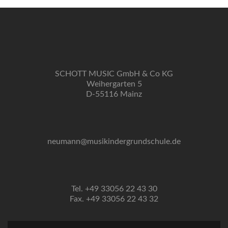
SCHOTT MUSIC GmbH & Co KG
Weihergarten 5
D-55116 Mainz
neumann@musikindergrundschule.de
Tel. +49 33056 22 43 30
Fax. +49 33056 22 43 32