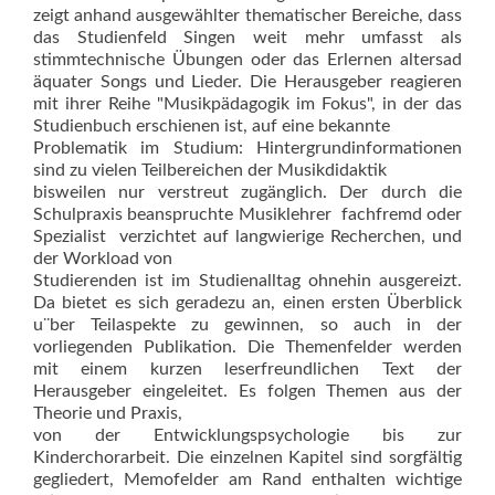
zeigt anhand ausgewählter thematischer Bereiche, dass
das Studienfeld Singen weit mehr umfasst als
stimmtechnische Übungen oder das Erlernen altersad
äquater Songs und Lieder. Die Herausgeber reagieren
mit ihrer Reihe "Musikpädagogik im Fokus", in der das
Studienbuch erschienen ist, auf eine bekannte
Problematik im Studium: Hintergrundinformationen
sind zu vielen Teilbereichen der Musikdidaktik
bisweilen nur verstreut zugänglich. Der durch die
Schulpraxis beanspruchte Musiklehrer  fachfremd oder
Spezialist  verzichtet auf langwierige Recherchen, und
der Workload von
Studierenden ist im Studienalltag ohnehin ausgereizt.
Da bietet es sich geradezu an, einen ersten Überblick
u¨ber Teilaspekte zu gewinnen, so auch in der
vorliegenden Publikation. Die Themenfelder werden
mit einem kurzen leserfreundlichen Text der
Herausgeber eingeleitet. Es folgen Themen aus der
Theorie und Praxis,
von der Entwicklungspsychologie bis zur
Kinderchorarbeit. Die einzelnen Kapitel sind sorgfältig
gegliedert, Memofelder am Rand enthalten wichtige