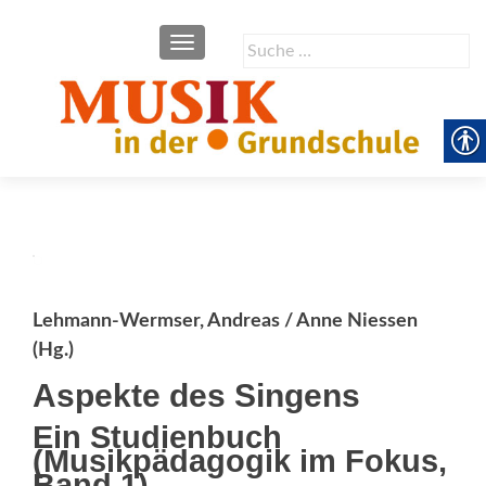
SCHALTE NAVIGATION
Suche
nach:
Lehmann-Wermser, Andreas / Anne Niessen
(Hg.)
Aspekte des Singens
Ein Studienbuch
(Musikpädagogik im Fokus,
Band 1)