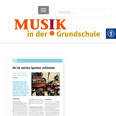
SCHALTE NAVIGATION
Suche
nach: