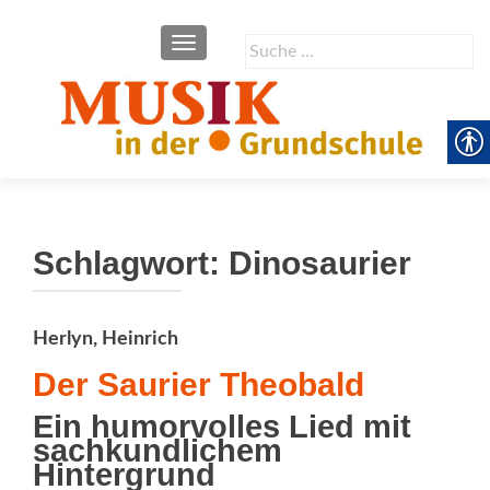
SCHALTE NAVIGATION
Suche
nach:
Schlagwort:
Dinosaurier
Herlyn, Heinrich
Der Saurier Theobald
Ein humorvolles Lied mit
sachkundlichem
Hintergrund