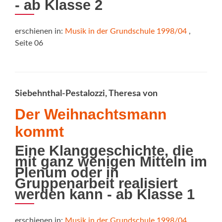
- ab Klasse 2
erschienen in:
Musik in der Grundschule 1998/04
,
Seite 06
Siebehnthal-Pestalozzi, Theresa von
Der Weihnachtsmann
kommt
Eine Klanggeschichte, die
mit ganz wenigen Mitteln im
Plenum oder in
Gruppenarbeit realisiert
werden kann - ab Klasse 1
erschienen in:
Musik in der Grundschule 1998/04
,