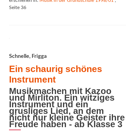
erschienen in:
Musik in der Grundschule 1998/01
,
Seite 36
Schnelle, Frigga
Ein schaurig schönes
Instrument
Musikmachen mit Kazoo
und Mirliton. Ein witziges
Instrument und ein
grusliges Lied, an dem
nicht nur kleine Geister ihre
Freude haben - ab Klasse 3