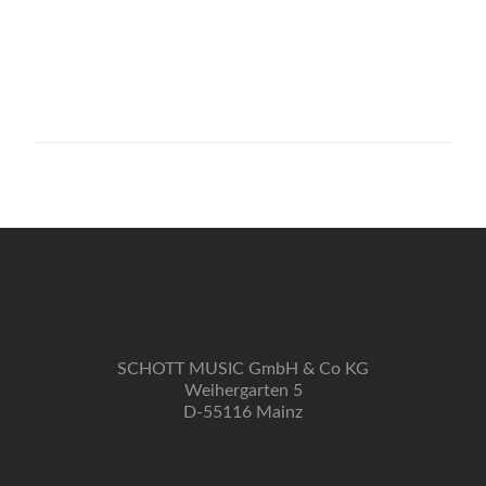
SCHOTT MUSIC GmbH & Co KG
Weihergarten 5
D-55116 Mainz