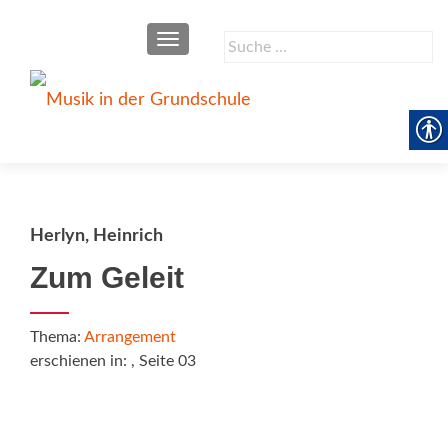
SCHALTE NAVIGATION
Suche
nach:
Herlyn, Heinrich
Zum Geleit
Thema:
Arrangement
erschienen in:
, Seite 03