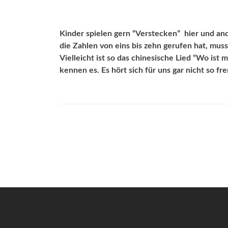
Kinder spielen gern “Verstecken”  hier und a
die Zahlen von eins bis zehn gerufen hat, mus
Vielleicht ist so das chinesische Lied “Wo is
kennen es. Es hört sich für uns gar nicht so fr