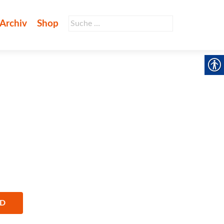
Suche
Archiv
Shop
nach:
AD