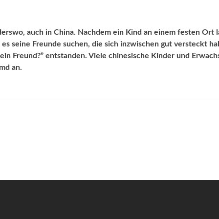
nderswo, auch in China. Nachdem ein Kind an einem festen Ort l
s es seine Freunde suchen, die sich inzwischen gut versteckt ha
t mein Freund?” entstanden. Viele chinesische Kinder und Erwac
emd an.