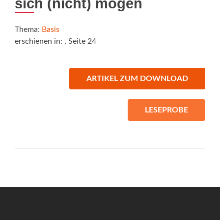
sich (nicht) mögen
Thema:
Basis
erschienen in:
, Seite 24
ARTIKEL ZUM DOWNLOAD
LESEPROBE