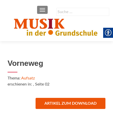
SCHALTE NAVIGATION
Suche
nach:
Vorneweg
Thema:
Aufsatz
erschienen in:
, Seite 02
ARTIKEL ZUM DOWNLOAD