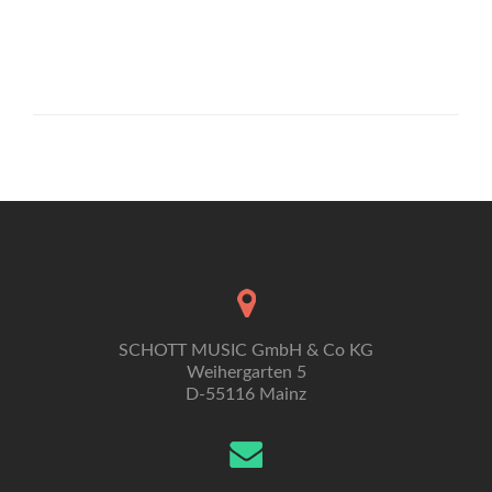
SCHOTT MUSIC GmbH & Co KG
Weihergarten 5
D-55116 Mainz