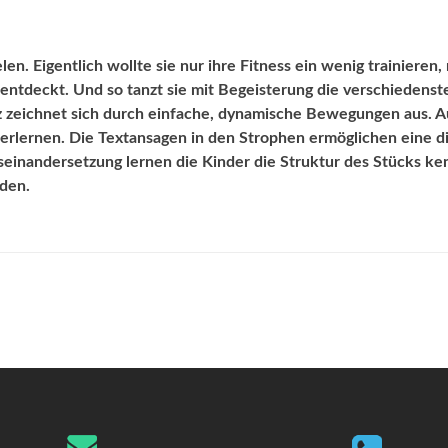
en. Eigentlich wollte sie nur ihre Fitness ein wenig trainieren,
h entdeckt. Und so tanzt sie mit Begeisterung die verschiedenst
Tanz zeichnet sich durch einfache, dynamische Bewegungen aus. 
 erlernen. Die Textansagen in den Strophen ermöglichen eine d
einandersetzung lernen die Kinder die Struktur des Stücks k
den.