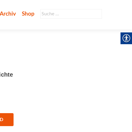
Suche
Archiv
Shop
nach:
ichte
AD