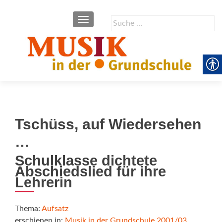
SCHALTE NAVIGATION
Suche
nach:
Tschüss, auf Wiedersehen
…
Schulklasse dichtete
Abschiedslied für ihre
Lehrerin
Thema:
Aufsatz
erschienen in:
Musik in der Grundschule 2001/03
,