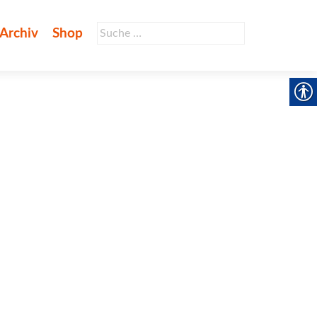
Suche
Archiv
Shop
nach: