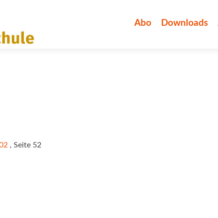
Zum
Inhalt
Abo
Downloads
springen
/02
, Seite 52