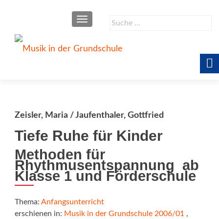
SCHALTE NAVIGATION
Suche
nach:
Zeisler, Maria / Jaufenthaler, Gottfried
Tiefe Ruhe für Kinder
Methoden für
Rhythmusentspannung  ab
Klasse 1 und Förderschule
Thema:
Anfangsunterricht
erschienen in:
Musik in der Grundschule 2006/01
,