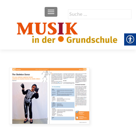
SCHALTE NAVIGATION
Suche
nach: