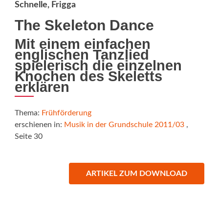
Schnelle, Frigga
The Skeleton Dance
Mit einem einfachen
englischen Tanzlied
spielerisch die einzelnen
Knochen des Skeletts
erklären
Thema:
Frühförderung
erschienen in:
Musik in der Grundschule 2011/03
,
Seite 30
ARTIKEL ZUM DOWNLOAD