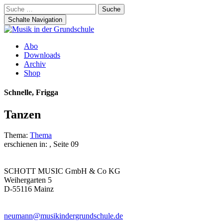
Suche
nach:
Schalte Navigation
Zum
Abo
Inhalt
Downloads
springen
Archiv
Shop
Schnelle, Frigga
Tanzen
Thema:
Thema
erschienen in:
, Seite 09
SCHOTT MUSIC GmbH & Co KG
Weihergarten 5
D-55116 Mainz
neumann@musikindergrundschule.de