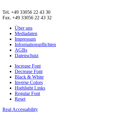
Tel. +49 33056 22 43 30
Fax. +49 33056 22 43 32
Über uns
Mediadaten
Impressum
Informationspflichten
AGBs
Datenschutz
Increase Font
Decrease Font
Black & White
Inverse Colors
Highlight Links
Regular Font
Reset
Real Accessability