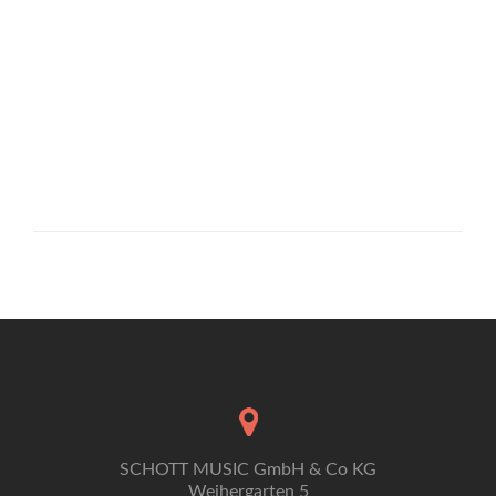
SCHOTT MUSIC GmbH & Co KG
Weihergarten 5