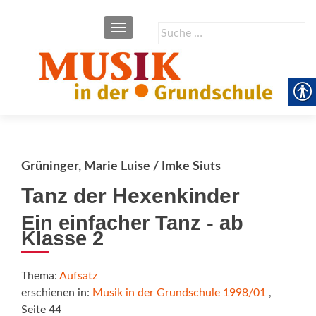
SCHALTE NAVIGATION
Suche
nach:
Grüninger, Marie Luise / Imke Siuts
Tanz der Hexenkinder
Ein einfacher Tanz - ab
Klasse 2
Thema:
Aufsatz
erschienen in:
Musik in der Grundschule 1998/01
,
Seite 44