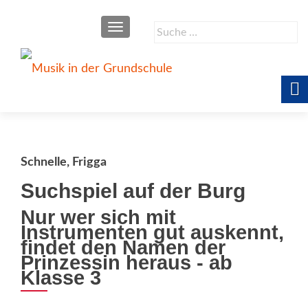
SCHALTE NAVIGATION
Suche
nach:
Schnelle, Frigga
Suchspiel auf der Burg
Nur wer sich mit
Instrumenten gut auskennt,
findet den Namen der
Prinzessin heraus - ab
Klasse 3