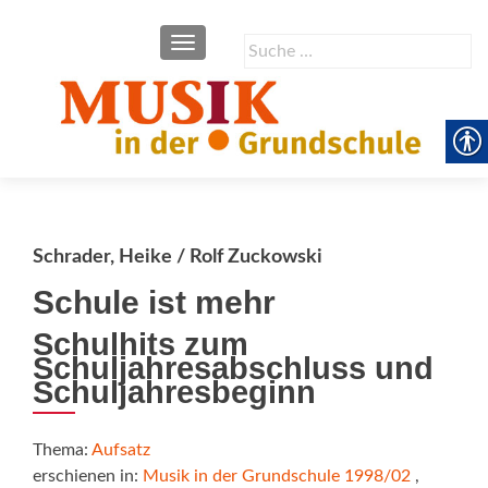
SCHALTE NAVIGATION
Suche
nach:
Schrader, Heike / Rolf Zuckowski
Schule ist mehr
Schulhits zum
Schuljahresabschluss und
Schuljahresbeginn
Thema:
Aufsatz
erschienen in:
Musik in der Grundschule 1998/02
,