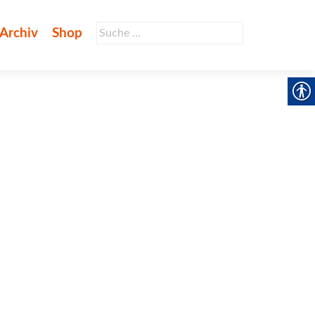
Suche
Archiv
Shop
nach: